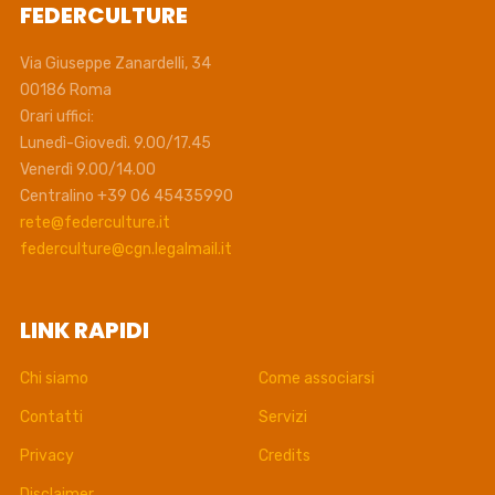
FEDERCULTURE
Via Giuseppe Zanardelli, 34
00186 Roma
Orari uffici:
Lunedì-Giovedì. 9.00/17.45
Venerdì 9.00/14.00
Centralino +39 06 45435990
rete@federculture.it
federculture@cgn.legalmail.it
LINK RAPIDI
Chi siamo
Come associarsi
Contatti
Servizi
Privacy
Credits
Disclaimer