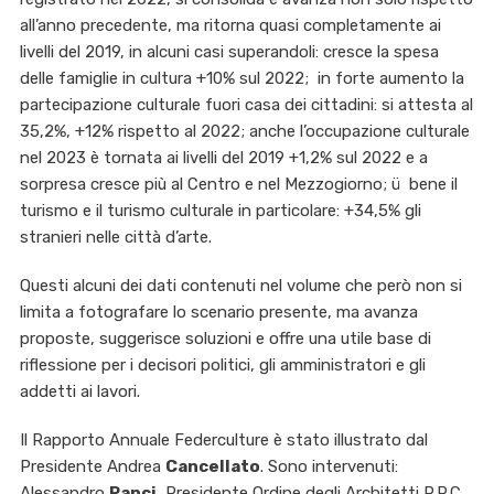
all’anno precedente, ma ritorna quasi completamente ai
livelli del 2019, in alcuni casi superandoli: cresce la spesa
delle famiglie in cultura +10% sul 2022; in forte aumento la
partecipazione culturale fuori casa dei cittadini: si attesta al
35,2%, +12% rispetto al 2022; anche l’occupazione culturale
nel 2023 è tornata ai livelli del 2019 +1,2% sul 2022 e a
sorpresa cresce più al Centro e nel Mezzogiorno; ü bene il
turismo e il turismo culturale in particolare: +34,5% gli
stranieri nelle città d’arte.
Questi alcuni dei dati contenuti nel volume che però non si
limita a fotografare lo scenario presente, ma avanza
proposte, suggerisce soluzioni e offre una utile base di
riflessione per i decisori politici, gli amministratori e gli
addetti ai lavori.
Il Rapporto Annuale Federculture è stato illustrato dal
Presidente Andrea
Cancellato
. Sono intervenuti:
Alessandro
Panci
, Presidente Ordine degli Architetti P.P.C.