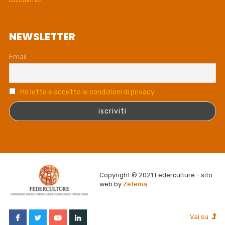
NEWSLETTER
Email
Ho letto e accetto le condizioni di privacy
Copyright © 2021 Federculture - sito
web by
Zètema
Vai su