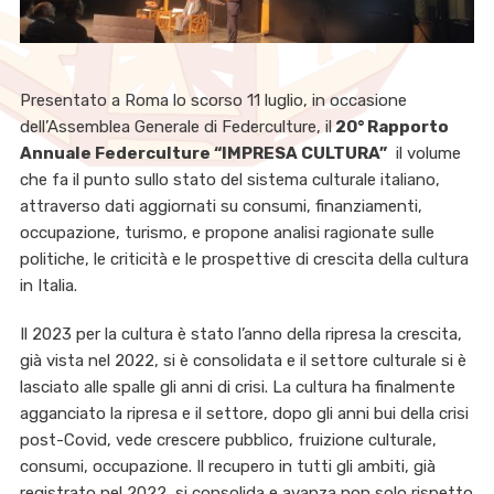
Presentato a Roma lo scorso 11 luglio, in occasione
dell’Assemblea Generale di Federculture, il
20° Rapporto
Annuale Federculture “IMPRESA CULTURA”
il volume
che fa il punto sullo stato del sistema culturale italiano,
attraverso dati aggiornati su consumi, finanziamenti,
occupazione, turismo, e propone analisi ragionate sulle
politiche, le criticità e le prospettive di crescita della cultura
in Italia.
Il 2023 per la cultura è stato l’anno della ripresa la crescita,
già vista nel 2022, si è consolidata e il settore culturale si è
lasciato alle spalle gli anni di crisi. La cultura ha finalmente
agganciato la ripresa e il settore, dopo gli anni bui della crisi
post-Covid, vede crescere pubblico, fruizione culturale,
consumi, occupazione. Il recupero in tutti gli ambiti, già
registrato nel 2022, si consolida e avanza non solo rispetto