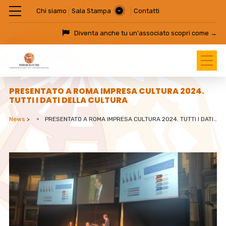
Chi siamo
Sala Stampa
Contatti
Diventa anche tu un'associato
scopri come →
PRESENTATO A ROMA IMPRESA CULTURA 2024.
TUTTI I DATI DELLA CULTURA
News
>
PRESENTATO A ROMA IMPRESA CULTURA 2024. TUTTI I DATI DELLA CULTURA