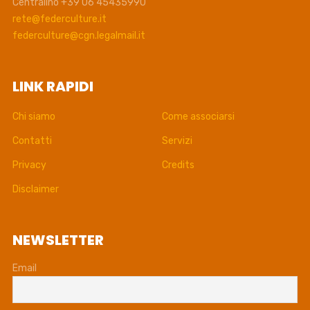
Centralino +39 06 45435990
rete@federculture.it
federculture@cgn.legalmail.it
LINK RAPIDI
Chi siamo
Come associarsi
Contatti
Servizi
Privacy
Credits
Disclaimer
NEWSLETTER
Email