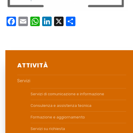
Facebook
Email
WhatsApp
LinkedIn
X
Condividi
ATTIVITÀ
Servizi
Servizi di comunicazione e informazione
Consulenza e assistenza tecnica
Formazione e aggiornamento
Servizi su richiesta