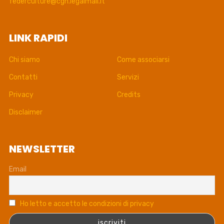
federculture@cgn.legalmail.it
LINK RAPIDI
Chi siamo
Come associarsi
Contatti
Servizi
Privacy
Credits
Disclaimer
NEWSLETTER
Email
Ho letto e accetto le condizioni di privacy