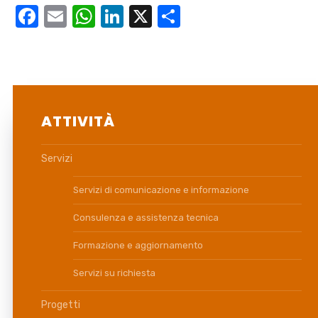
Facebook
Email
WhatsApp
LinkedIn
X
Condividi
ATTIVITÀ
Servizi
Servizi di comunicazione e informazione
Consulenza e assistenza tecnica
Formazione e aggiornamento
Servizi su richiesta
Progetti