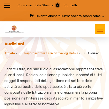
Chi siamo
Sala Stampa
Contatti
Diventa anche tu un'associato
scopri come →
Audizioni
Attività
>
Rappresentanza e Iniziativa legislativa
>
Audizioni
Federculture, nel suo ruolo di associazione rappresentativa
di enti locali, Regioni ed aziende pubbliche, nonché di tutti i
soggetti responsabili della gestione nel settore delle
attività culturali e dello spettacolo, è stata più volte
convocata dalle Istituzioni al fine di esprimere la propria
posizione nell’interesse degli Associati in merito a iniziative
legislative e all’attività normativa.