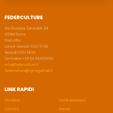
FEDERCULTURE
Via Giuseppe Zanardelli, 34
00186 Roma
Orari uffici:
Lunedì-Giovedì. 9.00/17.45
Venerdì 9.00/14.00
Centralino +39 06 45435990
rete@federculture.it
federculture@cgn.legalmail.it
LINK RAPIDI
Chi siamo
Come associarsi
Contatti
Servizi