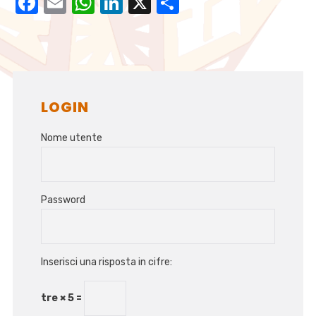
Facebook
Email
WhatsApp
LinkedIn
X
Condividi
LOGIN
Nome utente
Password
Inserisci una risposta in cifre:
tre × 5 =