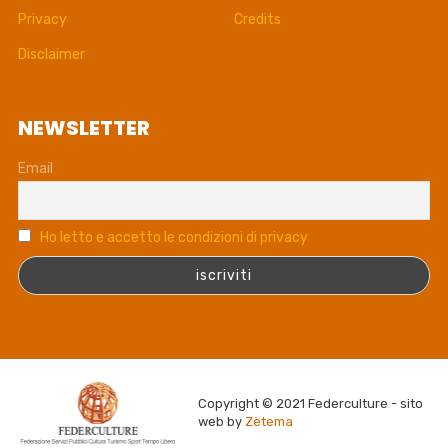
Privacy
Credits
Disclaimer
NEWSLETTER
Email
Ho letto e accetto le condizioni di privacy
Copyright © 2021 Federculture - sito
web by
Zètema