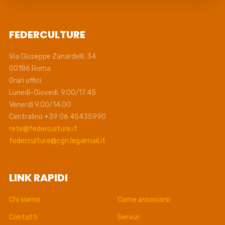
FEDERCULTURE
Via Giuseppe Zanardelli, 34
00186 Roma
Orari uffici:
Lunedì-Giovedì. 9.00/17.45
Venerdì 9.00/14.00
Centralino +39 06 45435990
rete@federculture.it
federculture@cgn.legalmail.it
LINK RAPIDI
Chi siamo
Come associarsi
Contatti
Servizi