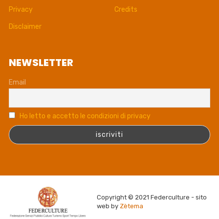
Privacy
Credits
Disclaimer
NEWSLETTER
Email
Ho letto e accetto le condizioni di privacy
Copyright © 2021 Federculture - sito
web by
Zètema