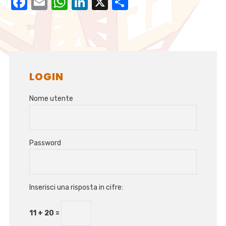
Facebook
Email
WhatsApp
LinkedIn
X
Condividi
LOGIN
Nome utente
Password
Inserisci una risposta in cifre:
11 + 20 =