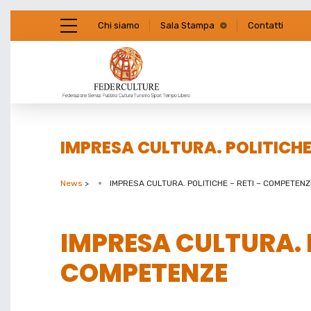
Chi siamo
Sala Stampa
Contatti
IMPRESA CULTURA. POLITICHE
News
>
IMPRESA CULTURA. POLITICHE – RETI – COMPETENZ
IMPRESA CULTURA. P
COMPETENZE