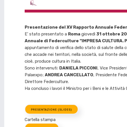
Presentazione del XV Rapporto Annuale Fede
E’ stato presentato a
Roma
giovedì
31 ottobre 2
Annuale di Federculture “IMPRESA CULTURA. P
appuntamento di verifica dello stato di salute della 
che accade nei territori, nella società, sul fronte dell
cioè, produce cultura in Italia.
Sono intervenuti:
DANIELA PICCONI
, Vice Presiden
Palaexpo;
ANDREA CANCELLATO
, Presidente Fede
Direttore Federculture.
Ha concluso i lavori il Ministro per i Beni e le Attività 
PRESENTAZIONE (SLIDES)
Cartella stampa