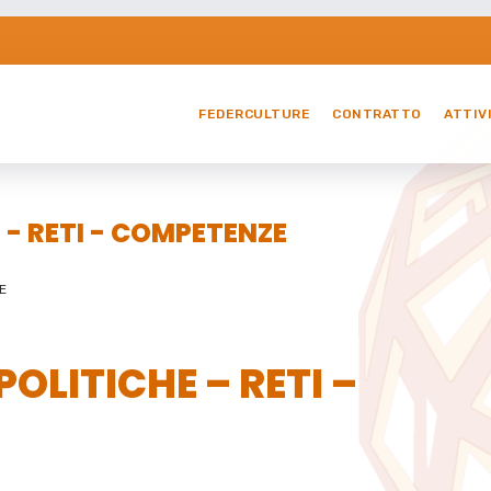
FEDERCULTURE
CONTRATTO
ATTIV
 - RETI - COMPETENZE
E
OLITICHE – RETI –