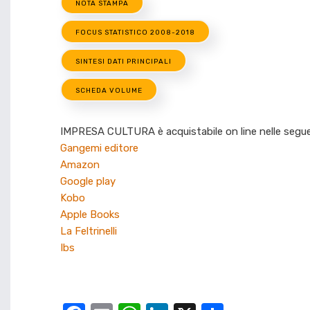
NOTA STAMPA
FOCUS STATISTICO 2008-2018
SINTESI DATI PRINCIPALI
SCHEDA VOLUME
IMPRESA CULTURA è acquistabile on line nelle segue
Gangemi editore
Amazon
Google play
Kobo
Apple Books
La Feltrinelli
Ibs