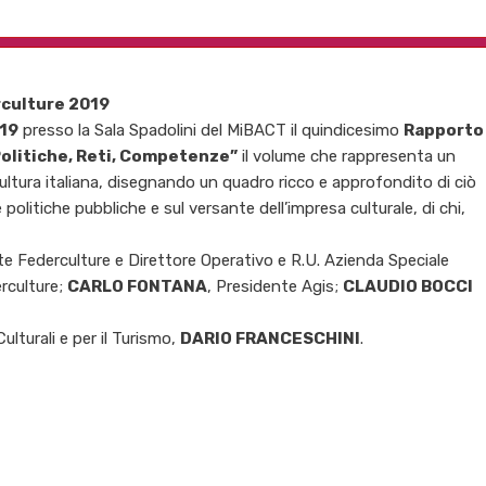
rculture 2019
019
presso la Sala Spadolini del MiBACT il quindicesimo
Rapporto
olitiche, Reti, Competenze”
il volume che rappresenta un
cultura italiana, disegnando un quadro ricco e approfondito di ciò
e politiche pubbliche e sul versante dell’impresa culturale, di chi,
te Federculture e Direttore Operativo e R.U. Azienda Speciale
rculture;
CARLO FONTANA
, Presidente Agis;
CLAUDIO BOCCI
Culturali e per il Turismo,
DARIO FRANCESCHINI
.