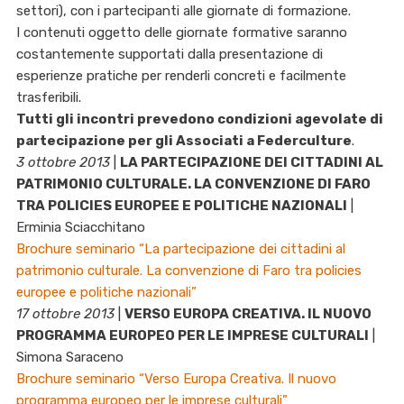
settori), con i partecipanti alle giornate di formazione.
I contenuti oggetto delle giornate formative saranno
costantemente supportati dalla presentazione di
esperienze pratiche per renderli concreti e facilmente
trasferibili.
Tutti gli incontri prevedono condizioni agevolate di
partecipazione per gli Associati a Federculture
.
3 ottobre 2013
|
LA PARTECIPAZIONE DEI CITTADINI AL
PATRIMONIO CULTURALE. LA CONVENZIONE DI FARO
TRA POLICIES EUROPEE E POLITICHE NAZIONALI
|
Erminia Sciacchitano
Brochure seminario “La partecipazione dei cittadini al
patrimonio culturale. La convenzione di Faro tra policies
europee e politiche nazionali”
17 ottobre 2013
|
VERSO EUROPA CREATIVA. IL NUOVO
PROGRAMMA EUROPEO PER LE IMPRESE CULTURALI
|
Simona Saraceno
Brochure seminario “Verso Europa Creativa. Il nuovo
programma europeo per le imprese culturali”