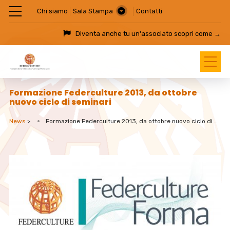
Chi siamo
Sala Stampa
Contatti
Diventa anche tu un'associato
scopri come →
Formazione Federculture 2013, da ottobre
nuovo ciclo di seminari
News
>
Formazione Federculture 2013, da ottobre nuovo ciclo di seminari