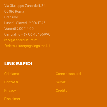
Via Giuseppe Zanardelli, 34
00186 Roma
Orari uffici:
Lunedì-Giovedì. 9.00/17.45
Venerdì 9.00/14.00
Centralino +39 06 45435990
rete@federculture.it
federculture@cgn.legalmail.it
LINK RAPIDI
Chi siamo
Come associarsi
Contatti
Servizi
Privacy
Credits
Disclaimer