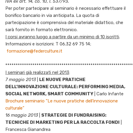
IVA ex art. 14, co. 10, l. 537/93.
Per poter partecipare al seminario è necessario effettuare il
bonifico bancario in via anticipata. La quota di
partecipazione è comprensiva del materiale didattico, che
sarà fornito in formato elettronico.
I corsi avranno luogo a partire da un minimo di 10 iscritti
.
Informazioni e iscrizioni: T 06.32 69 75 14;
formazione@federculture.it
*************************************************************
I seminari già realizzati nel 2013
:
7 maggio 2013
|
LE NUOVE PRATICHE
DELL’INNOVAZIONE CULTURALE: PERFORMING MEDIA,
SOCIAL NETWORK, SMART COMMUNITY
| Carlo Infante
Brochure seminario “Le nuove pratiche dell’innovazione
culturale”
16 maggio 2013
|
STRATEGIE DI FUNDRAISING:
TECNICHE DI MARKETING PER LA RACCOLTA FONDI
|
Francesca Gianandrea