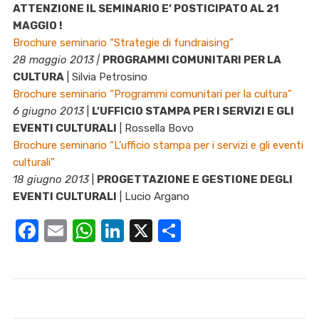
ATTENZIONE IL SEMINARIO E’ POSTICIPATO AL
21
MAGGIO
!
Brochure seminario “Strategie di fundraising”
28 maggio 2013 |
PROGRAMMI COMUNITARI PER LA
CULTURA
| Silvia Petrosino
Brochure seminario “Programmi comunitari per la cultura”
6 giugno 2013
|
L’UFFICIO STAMPA PER I SERVIZI E GLI
EVENTI CULTURALI
| Rossella Bovo
Brochure seminario “L’ufficio stampa per i servizi e gli eventi
culturali”
18 giugno 2013
|
PROGETTAZIONE E GESTIONE DEGLI
EVENTI CULTURALI
| Lucio Argano
Facebook
Email
WhatsApp
LinkedIn
X
Condividi