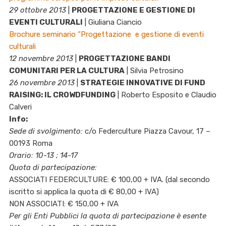
29 ottobre 2013
|
PROGETTAZIONE E GESTIONE DI
EVENTI CULTURALI
| Giuliana Ciancio
Brochure seminario “Progettazione e gestione di eventi
culturali
12 novembre 2013
|
PROGETTAZIONE BANDI
COMUNITARI PER LA CULTURA
| Silvia Petrosino
26 novembre 2013
|
STRATEGIE INNOVATIVE DI FUND
RAISING: IL CROWDFUNDING
| Roberto Esposito e Claudio
Calveri
Info:
Sede di svolgimento:
c/o Federculture Piazza Cavour, 17 –
00193 Roma
Orario:
10-13 ; 14-17
Quota di partecipazione:
ASSOCIATI FEDERCULTURE: € 100,00 + IVA. (dal secondo
iscritto si applica la quota di € 80,00 + IVA)
NON ASSOCIATI: € 150,00 + IVA
Per gli Enti Pubblici la quota di partecipazione è esente