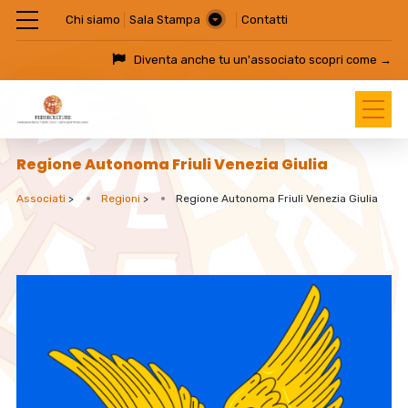
Chi siamo
Sala Stampa
Contatti
Diventa anche tu un'associato
scopri come →
Regione Autonoma Friuli Venezia Giulia
Associati
>
Regioni
>
Regione Autonoma Friuli Venezia Giulia