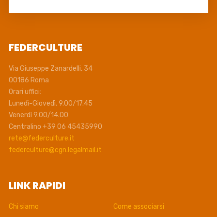
FEDERCULTURE
Via Giuseppe Zanardelli, 34
00186 Roma
Orari uffici:
Lunedì-Giovedì. 9.00/17.45
Venerdì 9.00/14.00
Centralino +39 06 45435990
rete@federculture.it
federculture@cgn.legalmail.it
LINK RAPIDI
Chi siamo
Come associarsi