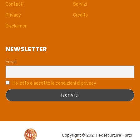
Contatti
Servizi
Privacy
Credits
Disclaimer
NEWSLETTER
Email
Ho letto e accetto le condizioni di privacy
Copyright © 2021 Federculture - sito