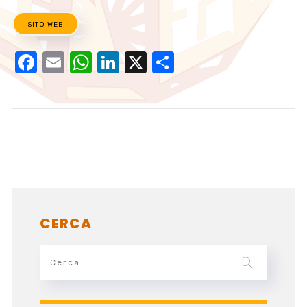
SITO WEB
Facebook
Email
WhatsApp
LinkedIn
X
Condividi
CERCA