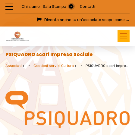
Chi siamo
Sala Stampa
Contatti
Diventa anche tu un'associato
scopri come →
PSIQUADRO scarl Impresa Sociale
Associati
>
Gestioni servizi Cultura
>
PSIQUADRO scarl Impresa Sociale