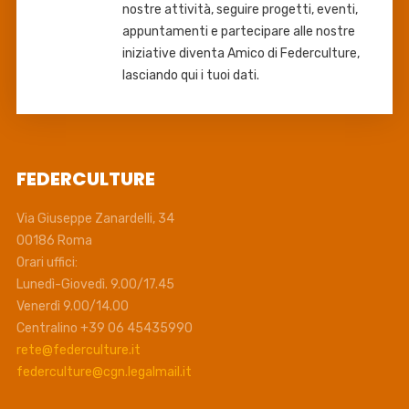
nostre attività, seguire progetti, eventi,
appuntamenti e partecipare alle nostre
iniziative diventa Amico di Federculture,
lasciando qui i tuoi dati.
FEDERCULTURE
Via Giuseppe Zanardelli, 34
00186 Roma
Orari uffici:
Lunedì-Giovedì. 9.00/17.45
Venerdì 9.00/14.00
Centralino +39 06 45435990
rete@federculture.it
federculture@cgn.legalmail.it