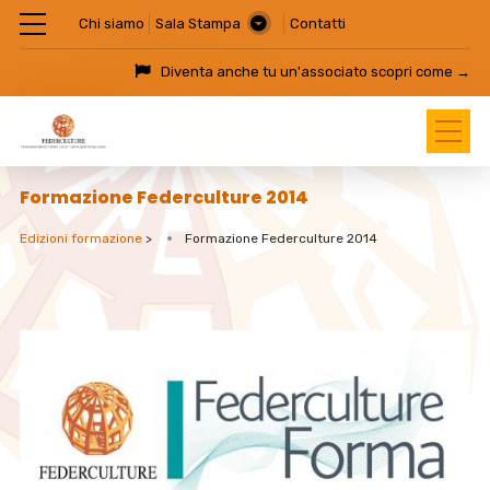
Chi siamo
Sala Stampa
Contatti
Diventa anche tu un'associato
scopri come →
Formazione Federculture 2014
Edizioni formazione
>
Formazione Federculture 2014