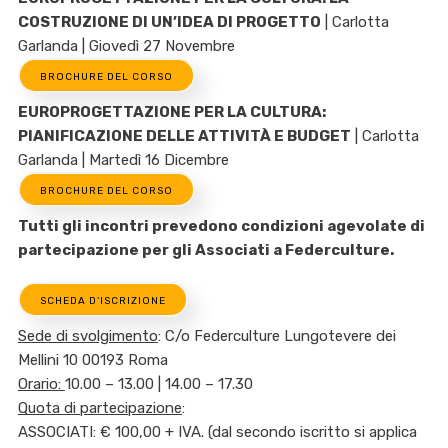
COSTRUZIONE DI UN’IDEA DI PROGETTO
| Carlotta
Garlanda | Giovedì 27 Novembre
BROCHURE DEL CORSO
EUROPROGETTAZIONE PER LA CULTURA:
PIANIFICAZIONE DELLE ATTIVITÀ E BUDGET
| Carlotta
Garlanda | Martedì 16 Dicembre
BROCHURE DEL CORSO
Tutti gli incontri prevedono condizioni agevolate di
partecipazione per gli Associati a Federculture.
SCHEDA D’ISCRIZIONE
Sede di svolgimento
: C/o Federculture Lungotevere dei
Mellini 10 00193 Roma
Orario:
10.00 – 13.00 | 14.00 – 17.30
Quota di partecipazione
:
ASSOCIATI: € 100,00 + IVA. (dal secondo iscritto si applica