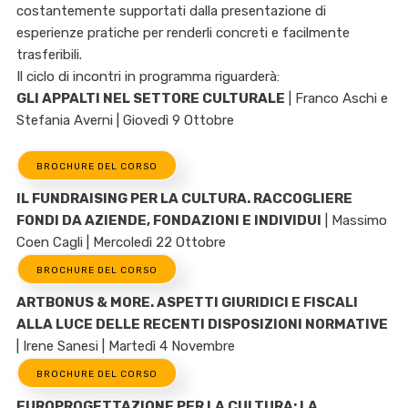
costantemente supportati dalla presentazione di
esperienze pratiche per renderli concreti e facilmente
trasferibili.
Il ciclo di incontri in programma riguarderà:
GLI APPALTI NEL SETTORE CULTURALE
| Franco Aschi e
Stefania Averni | Giovedì 9 Ottobre
BROCHURE DEL CORSO
IL FUNDRAISING PER LA CULTURA. RACCOGLIERE
FONDI DA AZIENDE, FONDAZIONI E INDIVIDUI
| Massimo
Coen Cagli | Mercoledì 22 Ottobre
BROCHURE DEL CORSO
ARTBONUS & MORE. ASPETTI GIURIDICI E FISCALI
ALLA LUCE DELLE RECENTI DISPOSIZIONI NORMATIVE
| Irene Sanesi | Martedì 4 Novembre
BROCHURE DEL CORSO
EUROPROGETTAZIONE PER LA CULTURA: LA