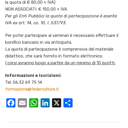
la quota di € 80,00 + IVA)
NON ASSOCIATI: € 150,00 + IVA
Per gli Enti Pubblici la quota di partecipazione è esente
IVA ex art. 14, co. 10, l. 537/93.
Per poter partecipare ai seminari è necessario effettuare il
bonifico bancario in via anticipata.
La quota di partecipazione è comprensiva del materiale
didattico, che sarà fornito in formato elettronico.
I corsi avranno luogo a partire da un minimo di 10 iscritti.
Informazioni e iscrizioni:
Tel. 06.32 69 75 14
formazione@federculture.it
Facebook
Email
WhatsApp
LinkedIn
X
Condividi