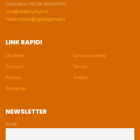
Centralino +39 06 45435990
rete@federculture.it
federculture@cgn.legalmail.it
LINK RAPIDI
Chi siamo
Come associarsi
Contatti
Servizi
Privacy
Credits
Disclaimer
NEWSLETTER
Email