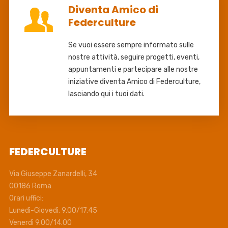
Diventa Amico di
Federculture
Se vuoi essere sempre informato sulle
nostre attività, seguire progetti, eventi,
appuntamenti e partecipare alle nostre
iniziative diventa Amico di Federculture,
lasciando qui i tuoi dati.
FEDERCULTURE
Via Giuseppe Zanardelli, 34
00186 Roma
Orari uffici:
Lunedì-Giovedì. 9.00/17.45
Venerdì 9.00/14.00