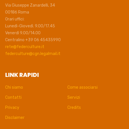
Via Giuseppe Zanardelli, 34
00186 Roma
Orari uffici:
Lunedì-Giovedì. 9.00/17.45
Venerdì 9.00/14.00
Centralino +39 06 45435990
rete@federculture.it
federculture@cgn.legalmail.it
LINK RAPIDI
Chi siamo
Come associarsi
Contatti
Servizi
Privacy
Credits
Disclaimer