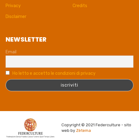
Privacy
Credits
Disclaimer
NEWSLETTER
Email
Ho letto e accetto le condizioni di privacy
Copyright © 2021 Federculture - sito
web by
Zètema