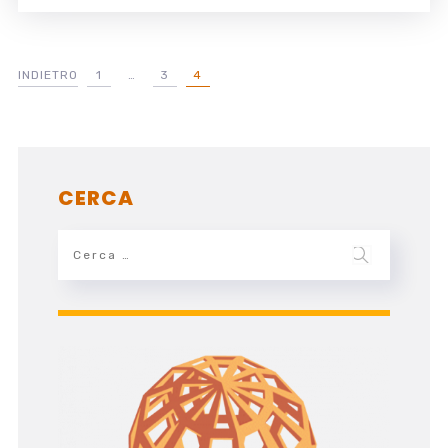
INDIETRO
1
…
3
4
CERCA