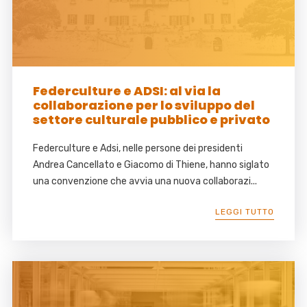
Federculture e ADSI: al via la
collaborazione per lo sviluppo del
settore culturale pubblico e privato
Federculture e Adsi, nelle persone dei presidenti
Andrea Cancellato e Giacomo di Thiene, hanno siglato
una convenzione che avvia una nuova collaborazi...
LEGGI TUTTO