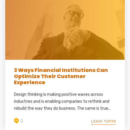
3 Ways Financial Institutions Can
Optimize Their Customer
Experience
Design thinking is making positive waves across
industries and is enabling companies to rethink and
rebuild the way they do business. The same is true...
0
LEGGI TUTTO