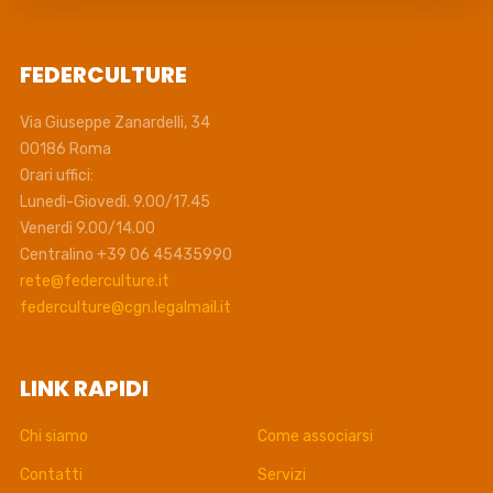
FEDERCULTURE
Via Giuseppe Zanardelli, 34
00186 Roma
Orari uffici:
Lunedì-Giovedì. 9.00/17.45
Venerdì 9.00/14.00
Centralino +39 06 45435990
rete@federculture.it
federculture@cgn.legalmail.it
LINK RAPIDI
Chi siamo
Come associarsi
Contatti
Servizi