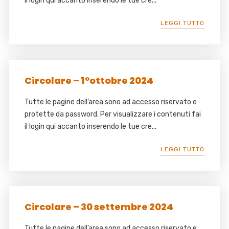
il login qui accanto inserendo le tue cre...
LEGGI TUTTO
Circolare – 1°ottobre 2024
Tutte le pagine dell’area sono ad accesso riservato e
protette da password. Per visualizzare i contenuti fai
il login qui accanto inserendo le tue cre...
LEGGI TUTTO
Circolare – 30 settembre 2024
Tutte le pagine dell’area sono ad accesso riservato e