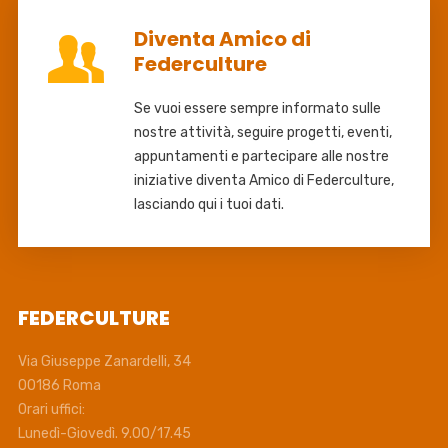
Diventa Amico di
Federculture
Se vuoi essere sempre informato sulle
nostre attività, seguire progetti, eventi,
appuntamenti e partecipare alle nostre
iniziative diventa Amico di Federculture,
lasciando qui i tuoi dati.
FEDERCULTURE
Via Giuseppe Zanardelli, 34
00186 Roma
Orari uffici:
Lunedì-Giovedì. 9.00/17.45