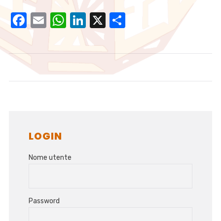
Facebook
Email
WhatsApp
LinkedIn
X
Condividi
LOGIN
Nome utente
Password