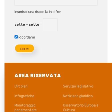
Inserisci una risposta in cifre:
sette − sette =
Ricordami
AREA RISERVATA
Circolari
Servizio legislativo
Infografiche
Notiziario giuridico
Monitoraggio
Osservatorio Europa è
parlamentare
Cultura