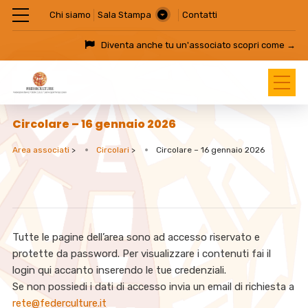
Chi siamo
Sala Stampa
Contatti
Diventa anche tu un'associato
scopri come →
Circolare – 16 gennaio 2026
Area associati
>
Circolari
>
Circolare – 16 gennaio 2026
Tutte le pagine dell’area sono ad accesso riservato e
protette da password. Per visualizzare i contenuti fai il
login qui accanto inserendo le tue credenziali.
Se non possiedi i dati di accesso invia un email di richiesta a
rete@federculture.it