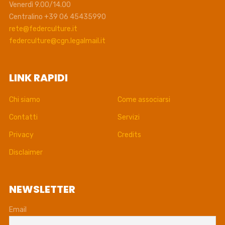
Venerdì 9.00/14.00
Centralino +39 06 45435990
rete@federculture.it
federculture@cgn.legalmail.it
LINK RAPIDI
Chi siamo
Come associarsi
Contatti
Servizi
Privacy
Credits
Disclaimer
NEWSLETTER
Email