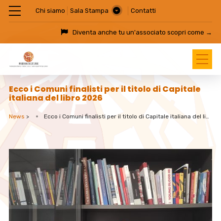
Chi siamo
Sala Stampa
Contatti
Diventa anche tu un'associato
scopri come →
Ecco i Comuni finalisti per il titolo di Capitale
italiana del libro 2026
News
>
Ecco i Comuni finalisti per il titolo di Capitale italiana del libro 2026