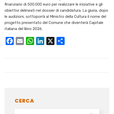
finanziario di 500.000 euro per realizzare le iniziative e gli
obiettivi delineati nel dossier di candidatura. La giuria, dopo
le audizioni, sottoporrà al Ministro della Cultura il nome del
progetto presentato del Comune che diventerà Capitale
italiana del libro 2026.
Facebook
Email
WhatsApp
LinkedIn
X
Condividi
CERCA