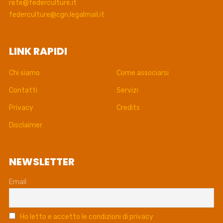
rete@federculture.it
federculture@cgn.legalmail.it
LINK RAPIDI
Chi siamo
Come associarsi
Contatti
Servizi
Privacy
Credits
Disclaimer
NEWSLETTER
Email
Ho letto e accetto le condizioni di privacy