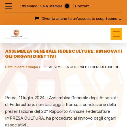
Chi siamo
Sala Stampa
Contatti
Diventa anche tu un'associato
scopri come →
ASSEMBLEA GENERALE FEDERCULTURE: RINNOVATI
GLI ORGANI DIRETTIVI
Comunicato stampa
>
ASSEMBLEA GENERALE FEDERCULTURE: RINNOVATI GLI ORGANI DIRETTIVI
Roma, 11 luglio 2024. L’Assemblea Generale degli Associati
di Federculture, riunitasi oggi a Roma, a conclusione della
presentazione del 20° Rapporto Annuale Federculture
IMPRESA CULTURA, ha proceduto al rinnovo degli organi
associativi …