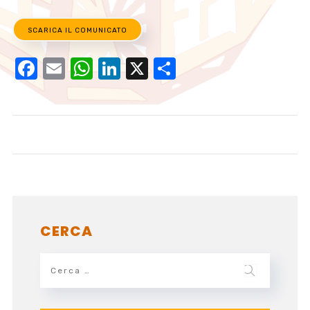
SCARICA IL COMUNICATO
Facebook
Email
WhatsApp
LinkedIn
X
Condividi
CERCA