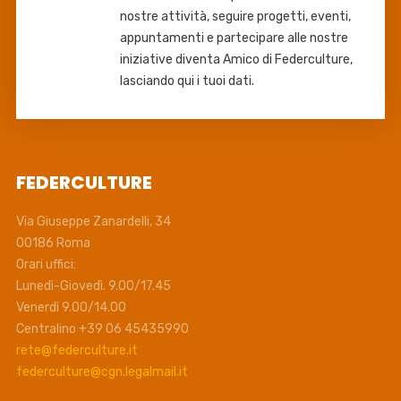
nostre attività, seguire progetti, eventi,
appuntamenti e partecipare alle nostre
iniziative diventa Amico di Federculture,
lasciando qui i tuoi dati.
FEDERCULTURE
Via Giuseppe Zanardelli, 34
00186 Roma
Orari uffici:
Lunedì-Giovedì. 9.00/17.45
Venerdì 9.00/14.00
Centralino +39 06 45435990
rete@federculture.it
federculture@cgn.legalmail.it