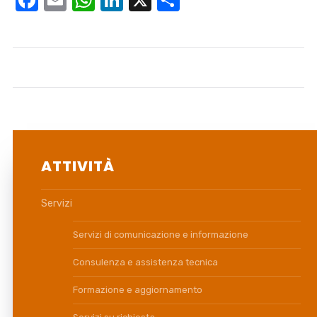
Facebook
Email
WhatsApp
LinkedIn
X
Condividi
ATTIVITÀ
Servizi
Servizi di comunicazione e informazione
Consulenza e assistenza tecnica
Formazione e aggiornamento