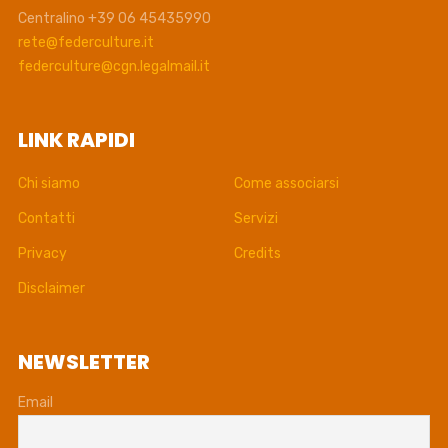
Centralino +39 06 45435990
rete@federculture.it
federculture@cgn.legalmail.it
LINK RAPIDI
Chi siamo
Come associarsi
Contatti
Servizi
Privacy
Credits
Disclaimer
NEWSLETTER
Email