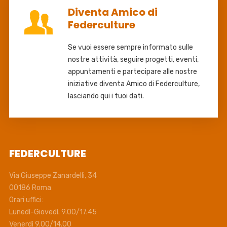
Diventa Amico di
Federculture
Se vuoi essere sempre informato sulle
nostre attività, seguire progetti, eventi,
appuntamenti e partecipare alle nostre
iniziative diventa Amico di Federculture,
lasciando qui i tuoi dati.
FEDERCULTURE
Via Giuseppe Zanardelli, 34
00186 Roma
Orari uffici:
Lunedì-Giovedì. 9.00/17.45
Venerdì 9.00/14.00