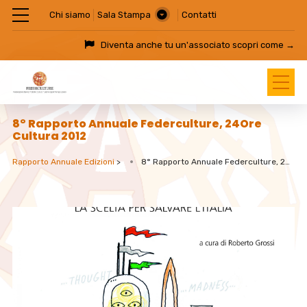
Chi siamo
Sala Stampa
Contatti
Diventa anche tu un'associato
scopri come →
8° Rapporto Annuale Federculture, 24Ore
Cultura 2012
Rapporto Annuale Edizioni
>
8° Rapporto Annuale Federculture, 24Ore Cultura 2012