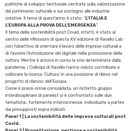
politiche di sviluppo territoriale centrate sulla valorizzazione
del patrimonio culturale e sul sostegno alle industrie
creative. Il tema di quest’anno è stato: “
L’ITALIA E
L’EUROPA ALLA PROVA DELL’EMERGENZA
”.
Il tema della sostenibilità post Covid, infatti, è stato al
centro delle riflessioni di questa XV edizione di Ravello Lab
con l’obiettivo di orientare il lavoro delle imprese culturali e
di favorire l’introduzione del digitale nella promozione della
cultura. Mentre è ancora in corso la crisi determinata dalla
pandemia, i Colloqui di Ravello hanno voluto contribuire a
collocare la risorsa ‘Cultura’ in una posizione di rilievo nel
progetto di rilancio dell’Europa.
Come è prassi ormai consolidata, un ristretto gruppo
interdisciplinare di panelist si è confrontato sulle due
tematiche, fortemente interconnesse, individuate a partire
dai presupposti sopra indicati.
Panel 1 | La sostenibilità delle imprese culturali post
Covid.
Panel 2 | Progettazione, gestione e sostenibilità