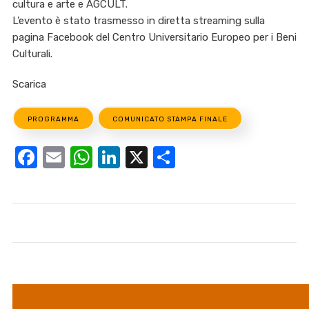
cultura e arte e AGCULT.
L’evento è stato trasmesso in diretta streaming sulla
pagina Facebook del Centro Universitario Europeo per i Beni
Culturali.
Scarica
PROGRAMMA
COMUNICATO STAMPA FINALE
Facebook
Email
WhatsApp
LinkedIn
X
Condividi