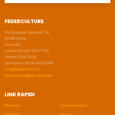
FEDERCULTURE
Via Giuseppe Zanardelli, 34
00186 Roma
Orari uffici:
Lunedì-Giovedì. 9.00/17.45
Venerdì 9.00/14.00
Centralino +39 06 45435990
rete@federculture.it
federculture@cgn.legalmail.it
LINK RAPIDI
Chi siamo
Come associarsi
Contatti
Servizi