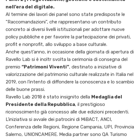
nell’era del digitale.
Al termine dei lavori dei panel sono state predisposte le
“Raccomandazioni”, che rappresentano un contributo
concreto ai diversi livelli istituzionali per adottare nuove
policy pubbliche e per favorire la partecipazione dei privati,
profit e nonprofit, allo sviluppo a base culturale.
Anche quest’anno, in occasione della giornata di apertura di
Ravello Lab si è inoltr svolta la cerimonia di consegna del
premio
“Patrimoni Viventi”
, destinato a iniziative di
valorizzazione del patrimonio culturale realizzate in Italia nel
2019, con l’intento di diffondere la conoscenza e lo scambio
delle buone prassi.
Ravello Lab 2018 è stato insignito della
Medaglia del
Presidente della Repubblica
, il prestigioso
riconoscimento già concesso alle due edizioni precedenti.
L’iniziativa si avvale dei patrocini di MiBACT, ANCI,
Conferenza delle Regioni, Regione Campania, UPI, Provincia
Salerno, UNIONCAMERE. Media partner sono QA Turismo