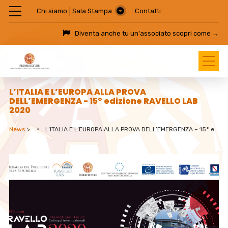
Chi siamo
Sala Stampa
Contatti
Diventa anche tu un'associato
scopri come →
L’ITALIA E L’EUROPA ALLA PROVA
DELL’EMERGENZA - 15° edizione RAVELLO LAB
2020
News
>
L’ITALIA E L’EUROPA ALLA PROVA DELL’EMERGENZA – 15° edizione RAVELLO LAB 2020