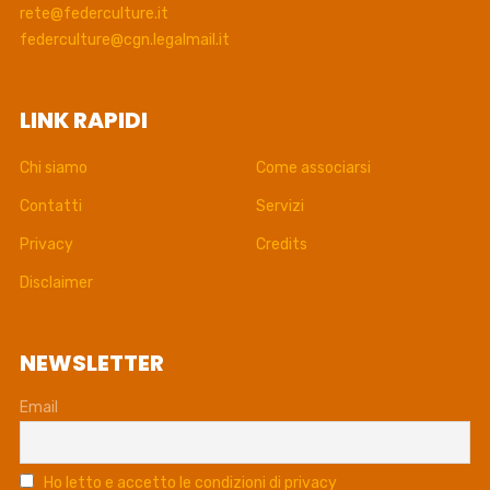
rete@federculture.it
federculture@cgn.legalmail.it
LINK RAPIDI
Chi siamo
Come associarsi
Contatti
Servizi
Privacy
Credits
Disclaimer
NEWSLETTER
Email
Ho letto e accetto le condizioni di privacy