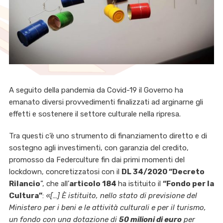
A seguito della pandemia da Covid-19 il Governo ha
emanato diversi provvedimenti finalizzati ad arginarne gli
effetti e sostenere il settore culturale nella ripresa.
Tra questi c’è uno strumento di finanziamento diretto e di
sostegno agli investimenti, con garanzia del credito,
promosso da Federculture fin dai primi momenti del
lockdown, concretizzatosi con il
DL 34/2020 “Decreto
Rilancio
”, che all’
articolo 184
ha istituito il
“Fondo per la
Cultura”
:
«[…]
È istituito, nello stato di previsione del
Ministero per i beni e le attività culturali e per il turismo,
un fondo con una dotazione di
50 milioni di euro
per