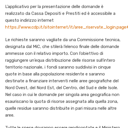
L’applicativo per la presentazione delle domande è
realizzato da Cassa Depositi e Prestiti ed è accessibile a
questo indirizzo internet
https://www.cdp.it/sitointernet/it/aree_riservate_login.pag
Le richieste saranno vagliate da una Commissione tecnica,
designata dal MiC, che stilerà l’elenco finale delle domande
ammesse con il relativo importo. Con l’obiettivo di
raggiungere un’equa distribuzione delle risorse sull’intero
territorio nazionale, i fondi saranno suddivisi in cinque
quote in base alla popolazione residente e saranno
destinate a finanziare interventi nelle aree geografiche del
Nord Ovest, del Nord Est, del Centro, del Sud e delle Isole.
Nel caso in cui le domande per singola area geografica non
esauriscano la quota di risorse assegnata alla quella zona,
quelle residue saranno distribuite in pari misura nelle altre
aree.
Tutte le spese dovranno essere rendicontate e il Ministero