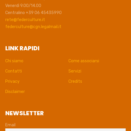
Venerdì 9.00/14.00
Centralino +39 06 45435990
rete@federculture.it
federculture@cgn.legalmail.it
LINK RAPIDI
Chi siamo
Come associarsi
Contatti
Servizi
Privacy
Credits
Disclaimer
NEWSLETTER
Email