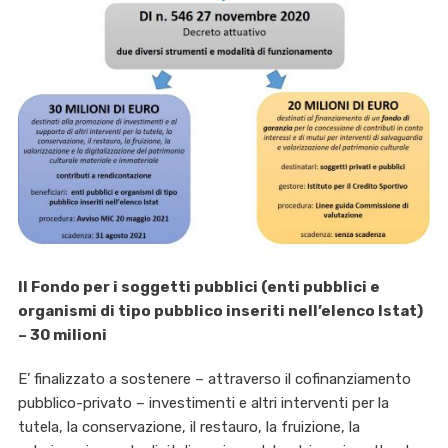
Il Fondo per i soggetti pubblici (enti pubblici e
organismi di tipo pubblico inseriti nell’elenco Istat)
– 30 milioni
E’ finalizzato a sostenere – attraverso il cofinanziamento
pubblico-privato – investimenti e altri interventi per la
tutela, la conservazione, il restauro, la fruizione, la