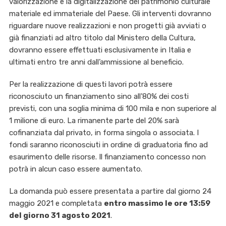
valorizzazione e la digitalizzazione del patrimonio culturale
materiale ed immateriale del Paese. Gli interventi dovranno
riguardare nuove realizzazioni e non progetti già avviati o
già finanziati ad altro titolo dal Ministero della Cultura,
dovranno essere effettuati esclusivamente in Italia e
ultimati entro tre anni dall’ammissione al beneficio.
Per la realizzazione di questi lavori potrà essere
riconosciuto un finanziamento sino all’80% dei costi
previsti, con una soglia minima di 100 mila e non superiore al
1 milione di euro. La rimanente parte del 20% sarà
cofinanziata dal privato, in forma singola o associata. I
fondi saranno riconosciuti in ordine di graduatoria fino ad
esaurimento delle risorse. Il finanziamento concesso non
potrà in alcun caso essere aumentato.
La domanda può essere presentata a partire dal giorno 24
maggio 2021 e completata
entro massimo le ore 13:59
del giorno 31 agosto 2021
.