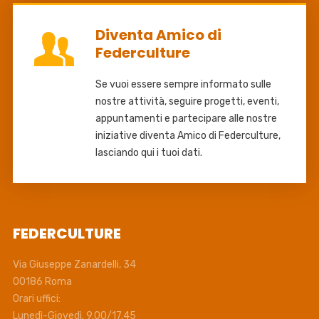
Diventa Amico di
Federculture
Se vuoi essere sempre informato sulle
nostre attività, seguire progetti, eventi,
appuntamenti e partecipare alle nostre
iniziative diventa Amico di Federculture,
lasciando qui i tuoi dati.
FEDERCULTURE
Via Giuseppe Zanardelli, 34
00186 Roma
Orari uffici:
Lunedì-Giovedì. 9.00/17.45