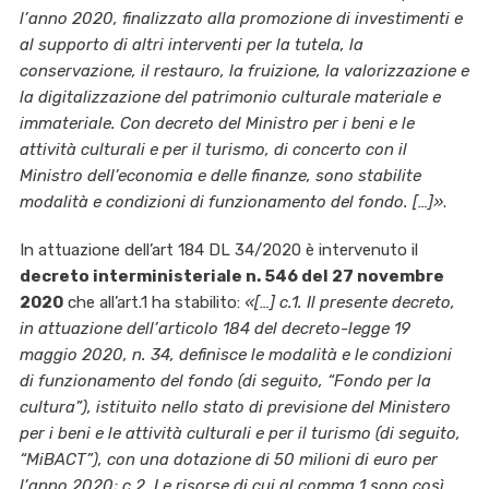
l’anno 2020, finalizzato alla promozione di investimenti e
al supporto di altri interventi per la tutela, la
conservazione, il restauro, la fruizione, la valorizzazione e
la digitalizzazione del patrimonio culturale materiale e
immateriale. Con decreto del Ministro per i beni e le
attività culturali e per il turismo, di concerto con il
Ministro dell’economia e delle finanze, sono stabilite
modalità e condizioni di funzionamento del fondo. […]»
.
In attuazione dell’art 184 DL 34/2020 è intervenuto il
decreto interministeriale
n. 546 del 27 novembre
2020
che all’art.1 ha stabilito:
«[…] c.1. Il presente decreto,
in attuazione dell’articolo 184 del decreto-legge 19
maggio 2020, n. 34, definisce le modalità e le condizioni
di funzionamento del fondo (di seguito, “Fondo per la
cultura”), istituito nello stato di previsione del Ministero
per i beni e le attività culturali e per il turismo (di seguito,
“MiBACT”), con una dotazione di 50 milioni di euro per
l’anno 2020; c.2. Le risorse di cui al comma 1 sono così