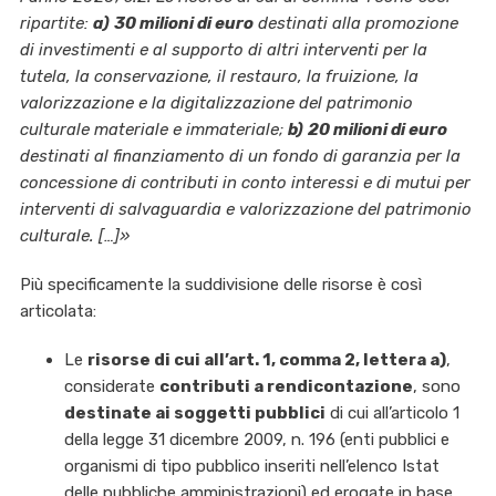
ripartite:
a)
30 milioni di euro
destinati alla promozione
di investimenti e al supporto di altri interventi per la
tutela, la conservazione, il restauro, la fruizione, la
valorizzazione e la digitalizzazione del patrimonio
culturale materiale e immateriale;
b)
20 milioni di euro
destinati al finanziamento di un fondo di garanzia per la
concessione di contributi in conto interessi e di mutui per
interventi di salvaguardia e valorizzazione del patrimonio
culturale. […]»
Più specificamente la suddivisione delle risorse è così
articolata:
Le
risorse di cui all’art. 1, comma 2, lettera a)
,
considerate
contributi a rendicontazione
, sono
destinate ai soggetti pubblici
di cui all’articolo 1
della legge 31 dicembre 2009, n. 196 (enti pubblici e
organismi di tipo pubblico inseriti nell’elenco Istat
delle pubbliche amministrazioni) ed erogate in base