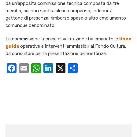
da un’apposita commissione tecnica composta da tre
membri, cui non spetta alcun compenso, indennità,
gettone di presenza, rimborso spese o altro emolumento
comunque denominato.
La commissione tecnica di valutazione ha emanato le
linee
guida
operative e interventi ammissibili al Fondo Cultura,
da consultare per la presentazione delle istanze.
Facebook
Email
WhatsApp
LinkedIn
X
Condividi