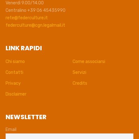
Venerdì 9.00/14.00
Centralino +39 06 45435990
rete@federculture.it
federculture@cgn.legalmail.it
LINK RAPIDI
Chi siamo
Come associarsi
Contatti
Servizi
Privacy
Credits
Disclaimer
NEWSLETTER
Email