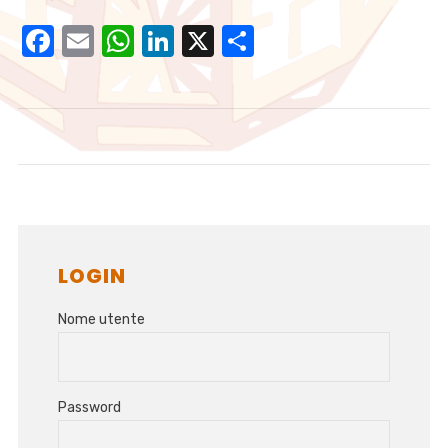
Facebook
Email
WhatsApp
LinkedIn
X
Condividi
LOGIN
Nome utente
Password