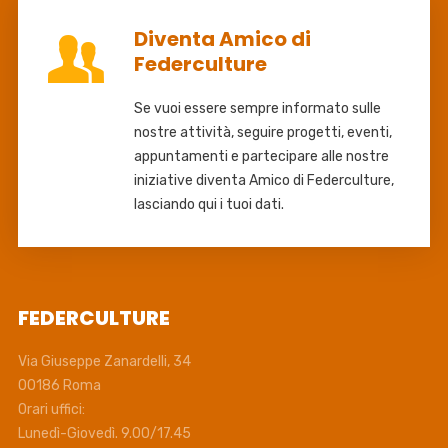
Diventa Amico di
Federculture
Se vuoi essere sempre informato sulle
nostre attività, seguire progetti, eventi,
appuntamenti e partecipare alle nostre
iniziative diventa Amico di Federculture,
lasciando qui i tuoi dati.
FEDERCULTURE
Via Giuseppe Zanardelli, 34
00186 Roma
Orari uffici:
Lunedì-Giovedì. 9.00/17.45