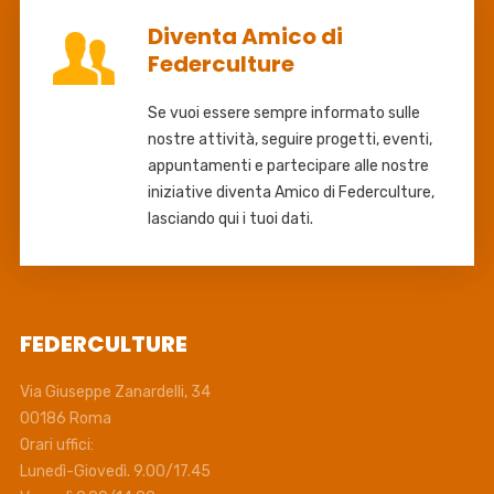
Diventa Amico di
Federculture
Se vuoi essere sempre informato sulle
nostre attività, seguire progetti, eventi,
appuntamenti e partecipare alle nostre
iniziative diventa Amico di Federculture,
lasciando qui i tuoi dati.
FEDERCULTURE
Via Giuseppe Zanardelli, 34
00186 Roma
Orari uffici:
Lunedì-Giovedì. 9.00/17.45