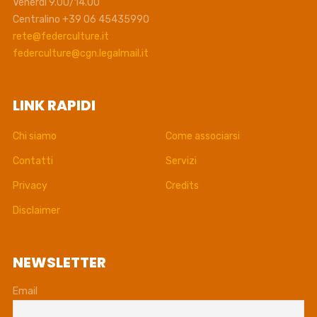
Venerdì 9.00/14.00
Centralino +39 06 45435990
rete@federculture.it
federculture@cgn.legalmail.it
LINK RAPIDI
Chi siamo
Come associarsi
Contatti
Servizi
Privacy
Credits
Disclaimer
NEWSLETTER
Email