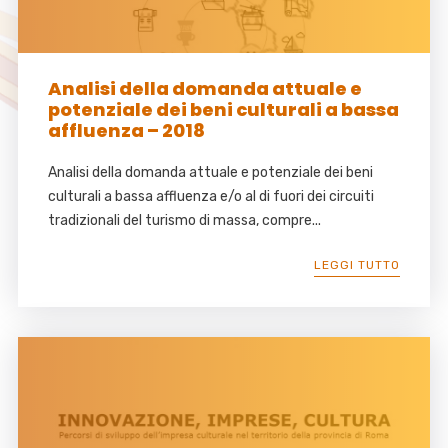
Analisi della domanda attuale e
potenziale dei beni culturali a bassa
affluenza – 2018
Analisi della domanda attuale e potenziale dei beni
culturali a bassa affluenza e/o al di fuori dei circuiti
tradizionali del turismo di massa, compre...
LEGGI TUTTO