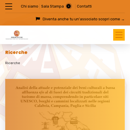
Chi siamo
Sala Stampa
Contatti
Diventa anche tu un'associato
scopri come →
Ricerche
Ricerche