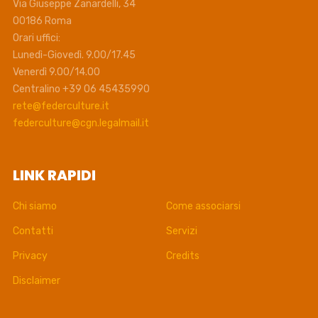
Via Giuseppe Zanardelli, 34
00186 Roma
Orari uffici:
Lunedì-Giovedì. 9.00/17.45
Venerdì 9.00/14.00
Centralino +39 06 45435990
rete@federculture.it
federculture@cgn.legalmail.it
LINK RAPIDI
Chi siamo
Come associarsi
Contatti
Servizi
Privacy
Credits
Disclaimer