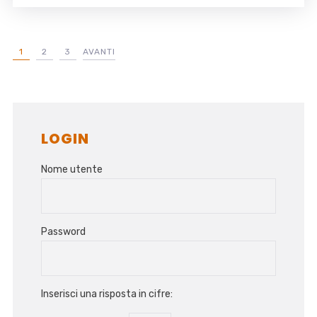
1
2
3
AVANTI
LOGIN
Nome utente
Password
Inserisci una risposta in cifre: