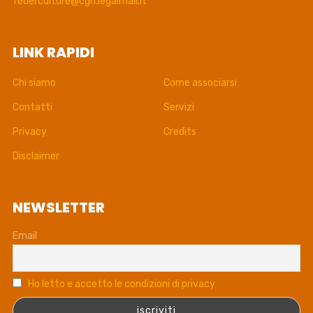
federculture@cgn.legalmail.it
LINK RAPIDI
Chi siamo
Come associarsi
Contatti
Servizi
Privacy
Credits
Disclaimer
NEWSLETTER
Email
Ho letto e accetto le condizioni di privacy