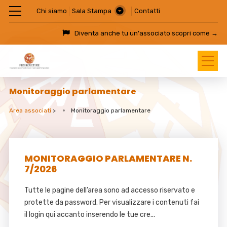
Chi siamo
Sala Stampa
Contatti
Diventa anche tu un'associato
scopri come →
Monitoraggio parlamentare
Area associati
>
Monitoraggio parlamentare
MONITORAGGIO PARLAMENTARE N.
7/2026
Tutte le pagine dell’area sono ad accesso riservato e
protette da password. Per visualizzare i contenuti fai
il login qui accanto inserendo le tue cre...