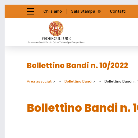
Chi siamo
Sala Stampa
Contatti
Bollettino Bandi n. 10/2022
Area associati
>
Bollettino Bandi
>
Bollettino Bandi n
Bollettino Bandi n. 