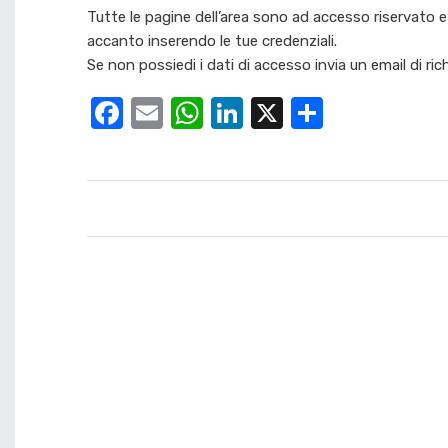
Tutte le pagine dell’area sono ad accesso riservato e 
accanto inserendo le tue credenziali.
Se non possiedi i dati di accesso invia un email di ri
Facebook
Email
WhatsApp
LinkedIn
X
Condivid