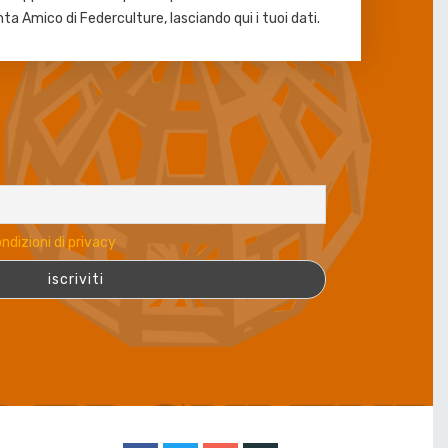
nta Amico di Federculture, lasciando qui i tuoi dati.
ndizioni di privacy