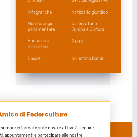
Circolari
Servizio legislativo
Infografiche
Notiziario giuridico
Monitoraggio
Osservatorio
parlamentare
Europa è Cultura
Banca dati
Pareri
normativa
Dossier
Bollettino Bandi
Amico di Federculture
 sempre informato sulle nostre attività, seguire
ti, appuntamenti e partecipare alle nostre