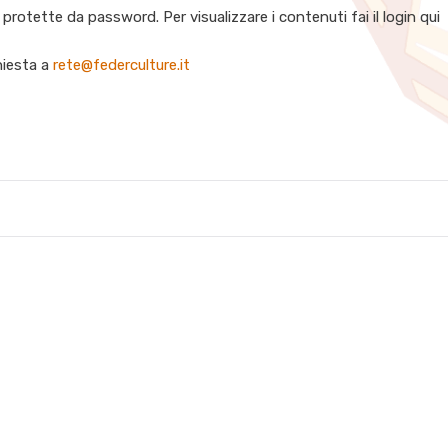
protette da password. Per visualizzare i contenuti fai il login qui
chiesta a
rete@federculture.it
i