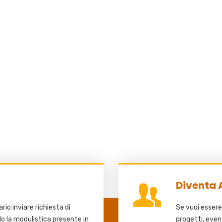
Diventa 
io inviare richiesta di
Se vuoi essere
do la modulistica presente in
progetti, even